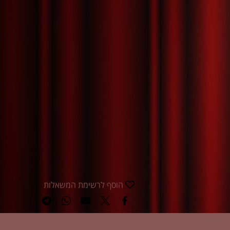
הוסף לרשימת המשאלות