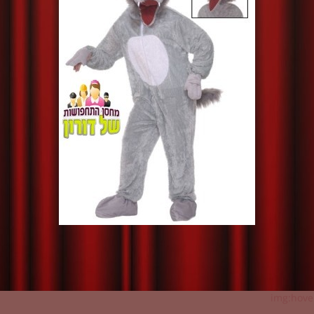
img:hover