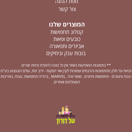
מפת הגעה
צור קשר
המוצרים שלנו
קטלוג תחפושות
כובעים ופאות
אביזרים ותפאורה
בובות ענק וגימיקים
** בתמונות המופיעות באתר אין כל כוונה להפרת זכויות יוצרים
זכויות על חלק מהתמונות והדגמים שמורות לקרן אור הפקות - יריב יפת, עולם הצעצוע בע"מ
-ענת עיצובים - תחפושות וחיוכים , שושי זוהר, MARVEL , ברוריה תחפושות, עצמי, באדיבות
המצולמים ואחרים.