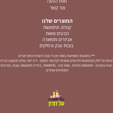
מפת הגעה
צור קשר
המוצרים שלנו
קטלוג תחפושות
כובעים ופאות
אביזרים ותפאורה
בובות ענק וגימיקים
** בתמונות המופיעות באתר אין כל כוונה להפרת זכויות יוצרים
זכויות על חלק מהתמונות והדגמים שמורות לקרן אור הפקות - יריב יפת, עולם הצעצוע בע"מ
-ענת עיצובים - תחפושות וחיוכים , שושי זוהר, MARVEL , ברוריה תחפושות, עצמי, באדיבות
המצולמים ואחרים.