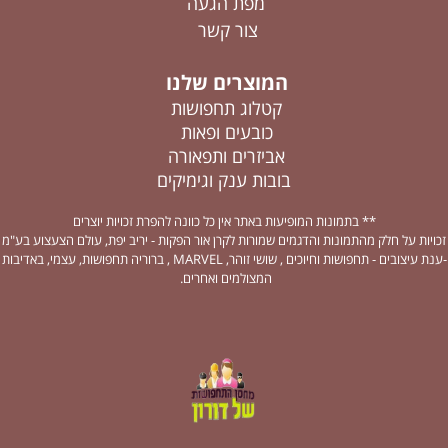
מפת הגעה
צור קשר
המוצרים שלנו
קטלוג תחפושות
כובעים ופאות
אביזרים ותפאורה
בובות ענק וגימיקים
** בתמונות המופיעות באתר אין כל כוונה להפרת זכויות יוצרים
זכויות על חלק מהתמונות והדגמים שמורות לקרן אור הפקות - יריב יפת, עולם הצעצוע בע"מ
-ענת עיצובים - תחפושות וחיוכים , שושי זוהר, MARVEL , ברוריה תחפושות, עצמי, באדיבות
המצולמים ואחרים.