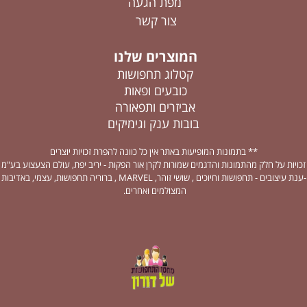
מפת הגעה
צור קשר
המוצרים שלנו
קטלוג תחפושות
כובעים ופאות
אביזרים ותפאורה
בובות ענק וגימיקים
** בתמונות המופיעות באתר אין כל כוונה להפרת זכויות יוצרים
זכויות על חלק מהתמונות והדגמים שמורות לקרן אור הפקות - יריב יפת, עולם הצעצוע בע"מ
-ענת עיצובים - תחפושות וחיוכים , שושי זוהר, MARVEL , ברוריה תחפושות, עצמי, באדיבות
המצולמים ואחרים.