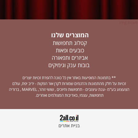
img:hover
המוצרים שלנו
קטלוג תחפושות
כובעים ופאות
אביזרים ותפאורה
בובות ענק וגימיקים
** בתמונות המופיעות באתר אין כל כוונה להפרת זכויות יוצרים
זכויות על חלק מהתמונות והדגמים שמורות לקרן אור הפקות - יריב יפת, עולם
הצעצוע בע"מ -ענת עיצובים - תחפושות וחיוכים , שושי זוהר, MARVEL , ברוריה
תחפושות, עצמי, באדיבות המצולמים ואחרים.
בניית אתרים