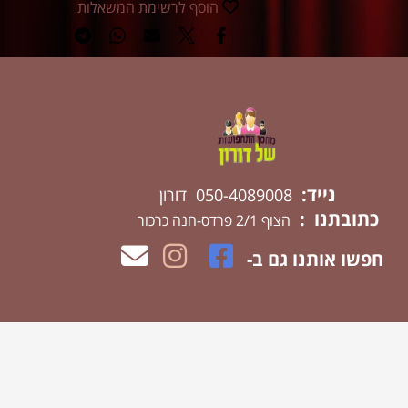
הוסף לרשימת המשאלות
נייד:
050-4089008 דורון
כתובתנו :
הצוף 2/1 פרדס-חנה כרכור
חפשו אותנו גם ב-