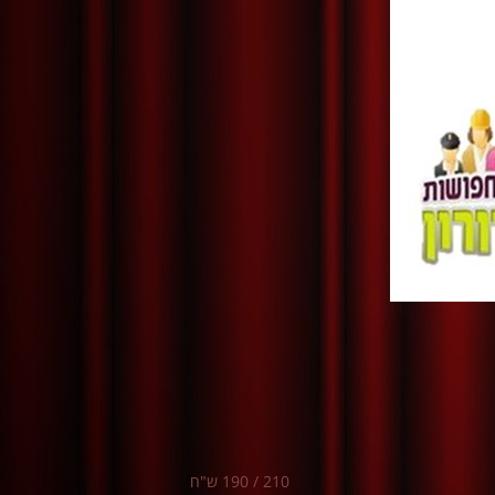
210 / 190 ש"ח