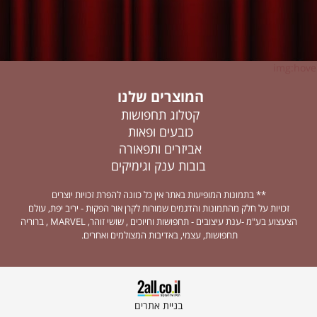
img:hover
המוצרים שלנו
קטלוג תחפושות
כובעים ופאות
אביזרים ותפאורה
בובות ענק וגימיקים
** בתמונות המופיעות באתר אין כל כוונה להפרת זכויות יוצרים
זכויות על חלק מהתמונות והדגמים שמורות לקרן אור הפקות - יריב יפת, עולם
הצעצוע בע"מ -ענת עיצובים - תחפושות וחיוכים , שושי זוהר, MARVEL , ברוריה
תחפושות, עצמי, באדיבות המצולמים ואחרים.
בניית אתרים