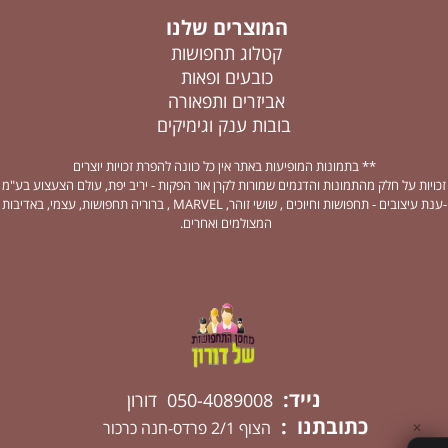
המוצרים שלנו
קטלוג תחפושות
כובעים ופאות
אביזרים ותפאורה
בובות ענק וגימיקים
** בתמונות המופיעות באתר אין כל כוונה להפרת זכויות יוצרים
זכויות על חלק מהתמונות והדגמים שמורות לקרן אור הפקות - יריב יפת, עולם הצעצוע בע"מ
-ענת עיצובים - תחפושות וחיוכים , שושי זוהר, MARVEL , ברוריה תחפושות, עצמי, באדיבות
המצולמים ואחרים.
נייד:
050-4089008 דורון
כתובתנו :
הצוף 2/1 פרדס-חנה כרכור
✕