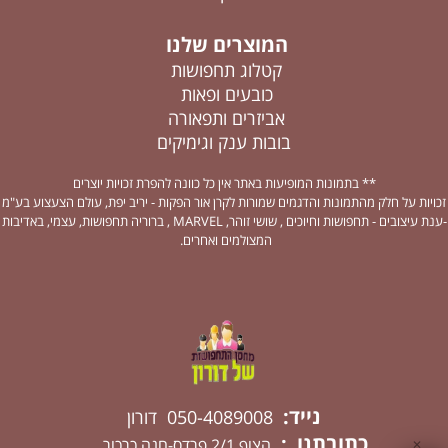
המוצרים שלנו
קטלוג תחפושות
כובעים ופאות
אביזרים ותפאורה
בובות ענק וגימיקים
** בתמונות המופיעות באתר אין כל כוונה להפרת זכויות יוצרים
זכויות על חלק מהתמונות והדגמים שמורות לקרן אור הפקות - יריב יפת, עולם הצעצוע בע"מ
-ענת עיצובים - תחפושות וחיוכים , שושי זוהר, MARVEL , ברוריה תחפושות, עצמי, באדיבות
המצולמים ואחרים.
נייד:
050-4089008 דורון
כתובתנו :
הצוף 2/1 פרדס-חנה כרכור
✕