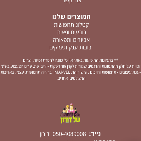
צור קשר
המוצרים שלנו
קטלוג תחפושות
כובעים ופאות
אביזרים ותפאורה
בובות ענק וגימיקים
** בתמונות המופיעות באתר אין כל כוונה להפרת זכויות יוצרים
זכויות על חלק מהתמונות והדגמים שמורות לקרן אור הפקות - יריב יפת, עולם הצעצוע בע"מ
-ענת עיצובים - תחפושות וחיוכים , שושי זוהר, MARVEL , ברוריה תחפושות, עצמי, באדיבות
המצולמים ואחרים.
נייד:
050-4089008 דורון