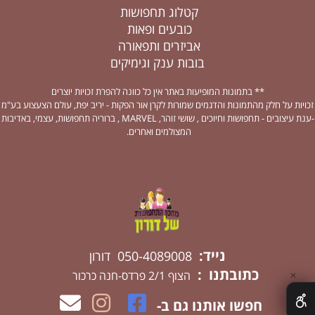
קטלוג תחפושות
כובעים ופאות
אביזרים ותפאורה
בובות ענק וגימיקים
** בתמונות המופיעות באתר אין כל כוונה להפרת זכויות יוצרים
זכויות על חלק מהתמונות והדגמים שמורות לקרן אור הפקות - יריב יפת, עולם הצעצוע בע"מ
-ענת עיצובים - תחפושות וחיוכים , שושי זוהר, MARVEL , ברוריה תחפושות, עצמי, באדיבות
המצולמים ואחרים.
נייד:
050-4089008 דורון
כתובתנו :
הצוף 2/1 פרדס-חנה כרכור
✕
חפשו אותנו גם ב-