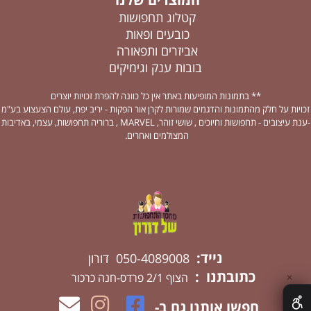
קטלוג תחפושות
כובעים ופאות
אביזרים ותפאורה
בובות ענק וגימיקים
** בתמונות המופיעות באתר אין כל כוונה להפרת זכויות יוצרים
זכויות על חלק מהתמונות והדגמים שמורות לקרן אור הפקות - יריב יפת, עולם הצעצוע בע"מ
-ענת עיצובים - תחפושות וחיוכים , שושי זוהר, MARVEL , ברוריה תחפושות, עצמי, באדיבות
המצולמים ואחרים.
נייד:
050-4089008 דורון
כתובתנו :
הצוף 2/1 פרדס-חנה כרכור
✕
חפשו אותנו גם ב-