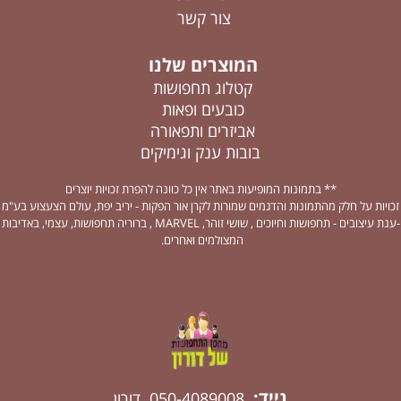
צור קשר
המוצרים שלנו
קטלוג תחפושות
כובעים ופאות
אביזרים ותפאורה
בובות ענק וגימיקים
** בתמונות המופיעות באתר אין כל כוונה להפרת זכויות יוצרים
זכויות על חלק מהתמונות והדגמים שמורות לקרן אור הפקות - יריב יפת, עולם הצעצוע בע"מ
-ענת עיצובים - תחפושות וחיוכים , שושי זוהר, MARVEL , ברוריה תחפושות, עצמי, באדיבות
המצולמים ואחרים.
נייד:
050-4089008 דורון