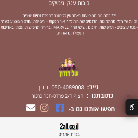
בובות ענק וגימיקים
** בתמונות המופיעות באתר אין כל כוונה להפרת זכויות יוצרים
זכויות על חלק מהתמונות והדגמים שמורות לקרן אור הפקות - יריב יפת, עולם הצעצוע בע"מ
-ענת עיצובים - תחפושות וחיוכים , שושי זוהר, MARVEL , ברוריה תחפושות, עצמי, באדיבות
המצולמים ואחרים.
נייד:
050-4089008 דורון
כתובתנו :
הצוף 2/1 פרדס-חנה כרכור
✕
חפשו אותנו גם ב-
בניית אתרים