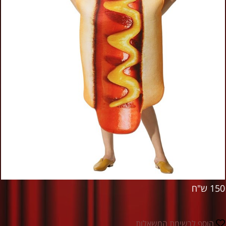
150 ש"ח
הוסף לרשימת המשאלות