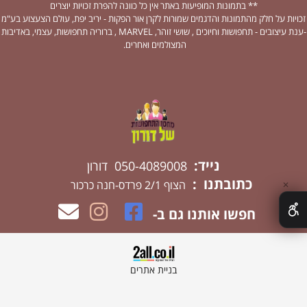
** בתמונות המופיעות באתר אין כל כוונה להפרת זכויות יוצרים
זכויות על חלק מהתמונות והדגמים שמורות לקרן אור הפקות - יריב יפת, עולם הצעצוע בע"מ
-ענת עיצובים - תחפושות וחיוכים , שושי זוהר, MARVEL , ברוריה תחפושות, עצמי, באדיבות
המצולמים ואחרים.
נייד:
050-4089008 דורון
כתובתנו :
הצוף 2/1 פרדס-חנה כרכור
✕
חפשו אותנו גם ב-
בניית אתרים