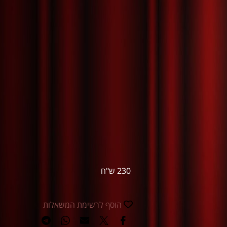
230 ש"ח
הוסף לרשימת המשאלות