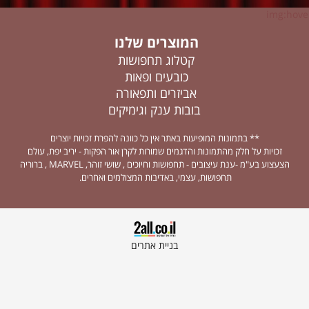
img:hover
המוצרים שלנו
קטלוג תחפושות
כובעים ופאות
אביזרים ותפאורה
בובות ענק וגימיקים
** בתמונות המופיעות באתר אין כל כוונה להפרת זכויות יוצרים
זכויות על חלק מהתמונות והדגמים שמורות לקרן אור הפקות - יריב יפת, עולם
הצעצוע בע"מ -ענת עיצובים - תחפושות וחיוכים , שושי זוהר, MARVEL , ברוריה
תחפושות, עצמי, באדיבות המצולמים ואחרים.
בניית אתרים