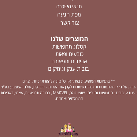
תנאי השכרה
מפת הגעה
צור קשר
המוצרים שלנו
קטלוג תחפושות
כובעים ופאות
אביזרים ותפאורה
בובות ענק וגימיקים
** בתמונות המופיעות באתר אין כל כוונה להפרת זכויות יוצרים
זכויות על חלק מהתמונות והדגמים שמורות לקרן אור הפקות - יריב יפת, עולם הצעצוע בע"מ
-ענת עיצובים - תחפושות וחיוכים , שושי זוהר, MARVEL , ברוריה תחפושות, עצמי, באדיבות
המצולמים ואחרים.